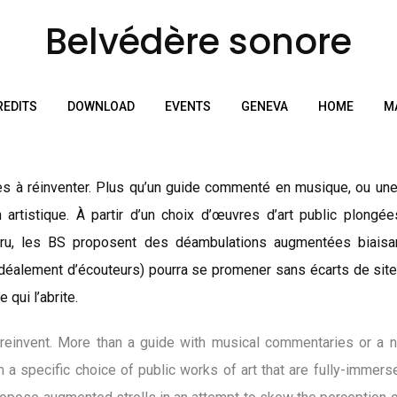
Belvédère sonore
REDITS
DOWNLOAD
EVENTS
GENEVA
HOME
M
 à réinventer. Plus qu’un guide commenté en musique, ou une 
artistique. À partir d’un choix d’œuvres d’art public plong
u, les BS proposent des déambulations augmentées biaisant
déalement d’écouteurs) pourra se promener sans écarts de site 
 qui l’abrite.
reinvent. More than a guide with musical commentaries or a n
m a specific choice of public works of art that are fully-immers