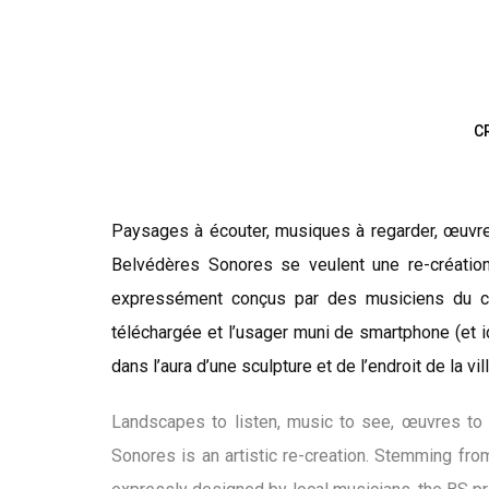
Skip
to
content
C
Paysages à écouter, musiques à regarder, œuvres
Belvédères Sonores se veulent une re-création 
expressément conçus par des musiciens du cr
téléchargée et l’usager muni de smartphone (et i
dans l’aura d’une sculpture et de l’endroit de la ville
Landscapes to listen, music to see, œuvres to 
Sonores is an artistic re-creation. Stemming fro