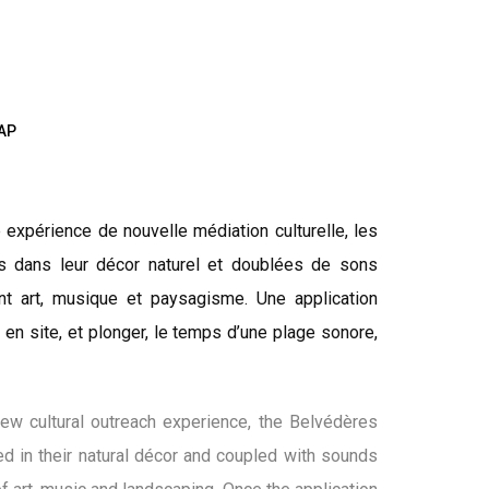
AP
expérience de nouvelle médiation culturelle, les
ées dans leur décor naturel et doublées de sons
 art, musique et paysagisme. Une application
en site, et plonger, le temps d’une plage sonore,
ew cultural outreach experience, the Belvédères
ed in their natural décor and coupled with sounds