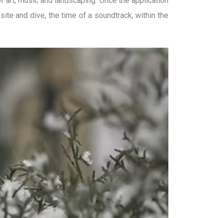
 art, music and landscaping. Once the application
te and dive, the time of a soundtrack, within the